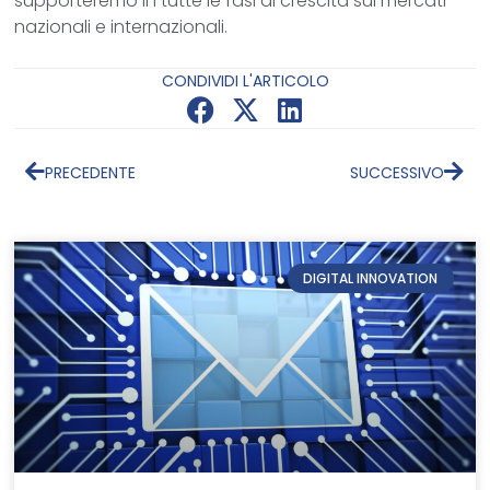
supporteremo in tutte le fasi di crescita sui mercati
nazionali e internazionali.
CONDIVIDI L'ARTICOLO
PRECEDENTE
SUCCESSIVO
DIGITAL INNOVATION