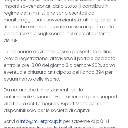
importi sovvenzionati dallo Stato (i contributi in
regime de minimis) che sono esentati dal
monitoraggio sulle sovvenzioni statali, in quanto si
ritiene che essi non abbiano nessun impatto sulla
concorrenza e sugli scambi nel mercato interno
dell’UE.
Le domande dovranno essere presentate online,
previa registrazione, attraverso il portale dedicato
entro le ore 18.00 del giorno 3 dicembre 2021, salva
eventuale chiusura anticipata del Fondo 394 per
esaurimento delle risorse.
Da notare che i finanziamenti per la
patrimonializzazione, l’e-commerce e per il supporto
alla figura del Temporary Export Manager sono
disponibili solo per le società di capitali.
Scrivi a
info@millergroup.it
per saperne di più! Ti