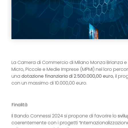
La Camera di Commercio di Milano Monza Brianza e Lo
Micro, Piccole e Medie Imprese (MPMI) nel loro percor
una
dotazione finanziaria di 2.500.000,00 euro
, il p
con un massimo di 10.000,00 euro.
Finalità
Il Bando Connessi 2024 si propone di favorire lo
svil
coerentemente con i progetti “Internazionalizzazione 