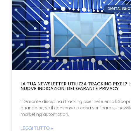
DIGITAL INN
LA TUA NEWSLETTER UTILIZZA TRACKING PIXEL? L
NUOVE INDICAZIONI DEL GARANTE PRIVACY
Il Garante disciplina i tracking pixel nelle email. Scopr
quando serve il consenso e cosa verificare su newsle
marketing automation.
LEGGI TUTTO »