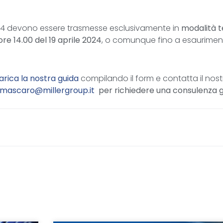
4 devono essere trasmesse esclusivamente in
modalità t
 ore 14.00 del 19 aprile 2024
, o comunque fino a esaurimento
arica la nostra guida
compilando il form e contatta il nost
.mascaro@millergroup.it
per richiedere una consulenza g