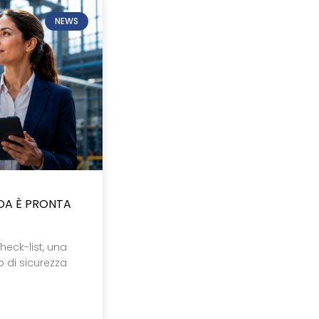
NEWS
NDA È PRONTA
heck-list, una
lo di sicurezza