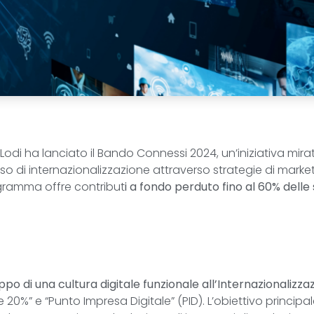
di ha lanciato il Bando Connessi 2024, un’iniziativa mira
so di internazionalizzazione attraverso strategie di market
rogramma offre contribut
i a fondo perduto fino al 60% delle
uppo di una cultura digitale funzionale all’Internazionalizza
20%” e “Punto Impresa Digitale” (PID). L’obiettivo principa