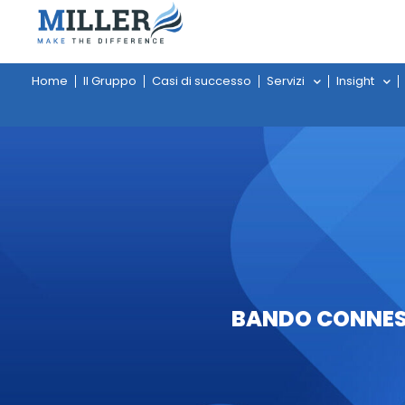
Home
Il Gruppo
Casi di successo
Servizi
Insight
BANDO CONNESS