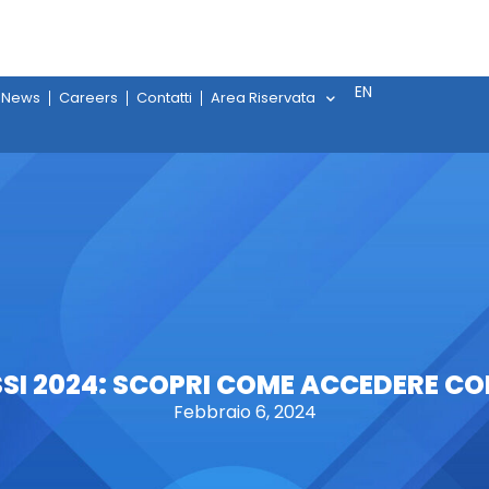
EN
News
Careers
Contatti
Area Riservata
I 2024: SCOPRI COME ACCEDERE CO
Febbraio 6, 2024