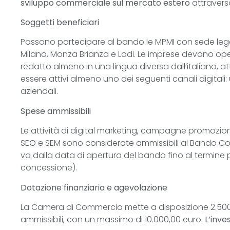
sviluppo commerciale sul mercato estero
attraverso
Soggetti beneficiari
Possono partecipare al bando le MPMI con sede legal
Milano, Monza Brianza e Lodi. Le imprese devono ope
redatto almeno in una lingua diversa dall’italiano,
essere attivi almeno uno dei seguenti canali digital
aziendali.
Spese ammissibili
Le attività di digital marketing, campagne promoziona
SEO e SEM sono considerate ammissibili al Bando Co
va dalla data di apertura del bando fino al termine p
concessione).
Dotazione finanziaria e agevolazione
La Camera di Commercio mette a disposizione 2.500.
ammissibili, con un massimo di 10.000,00 euro.
L’inve