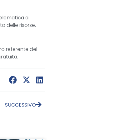
elematica a
 delle risorse.
ro referente del
ratuita.
SUCCESSIVO