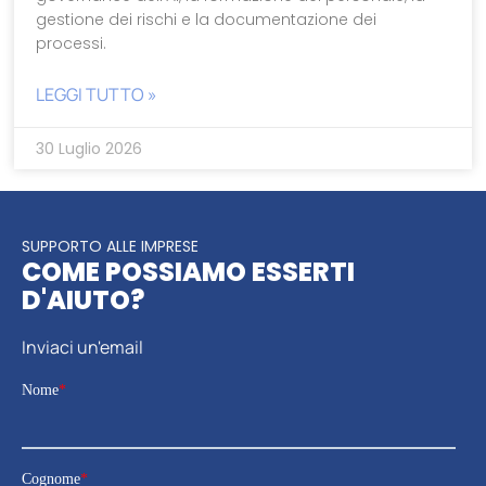
gestione dei rischi e la documentazione dei
processi.
LEGGI TUTTO »
30 Luglio 2026
SUPPORTO ALLE IMPRESE
COME POSSIAMO ESSERTI
D'AIUTO?
Inviaci un'email