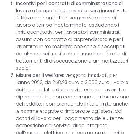
Incentivi per i contratti di somministrazione di
lavoro a tempo indeterminato
: sarà incentivato
l’utilizzo dei contratti di somministrazione di
lavoro a tempo indeterminato, escludendo i
limiti quantitativi per i lavoratori somministrati
assunti con contratto di apprendistato e per i
lavoratori in “ex mobilità” che sono disoccupati
da almeno sei mesi e che hanno beneficiato di
trattamenti di disoccupazione o ammortizzatori
sociali.
Misure per il welfare
: vengono innalzati, per
l’anno 2023, da 258,23 euro a 3.000 euro il valore
dei beni ceduti e dei servizi prestati ai lavoratori
dipendenti che non concorrono alla formazione
del reddito, ricomprendendo in tale limite anche
le somme erogate o rimborsate agli stessi dai
datori di lavoro per il pagamento delle utenze
domestiche del servizio idrico integrato,
dell’energia elettrica e del gas naturale. Il limite