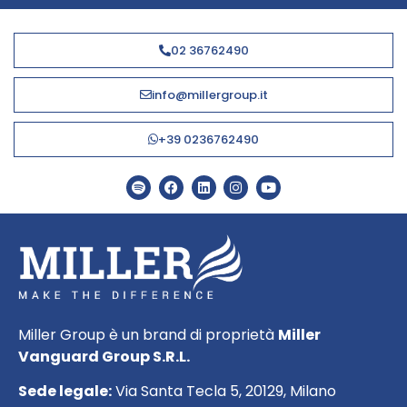
02 36762490
info@millergroup.it
+39 0236762490
Miller Group è un brand di proprietà
Miller
Vanguard Group S.R.L.
Sede legale:
Via Santa Tecla 5, 20129, Milano