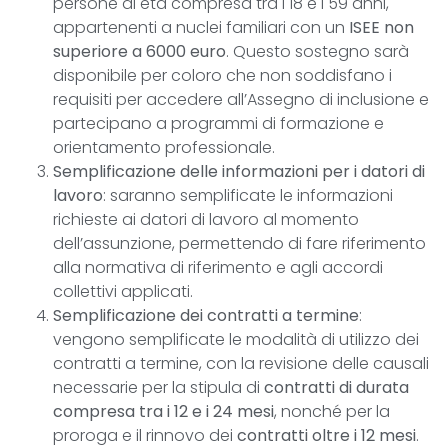
persone di età compresa tra i 18 e i 59 anni,
appartenenti a nuclei familiari con un
ISEE non
superiore a 6000 euro
. Questo sostegno sarà
disponibile per coloro che non soddisfano i
requisiti per accedere all’Assegno di inclusione e
partecipano a programmi di formazione e
orientamento professionale.
Semplificazione delle informazioni per i datori di
lavoro
: saranno semplificate le informazioni
richieste ai datori di lavoro al momento
dell’assunzione, permettendo di fare riferimento
alla normativa di riferimento e agli accordi
collettivi applicati.
Semplificazione dei contratti a termine
:
vengono semplificate le modalità di utilizzo dei
contratti a termine, con la revisione delle causali
necessarie per la stipula di
contratti di durata
compresa tra i 12 e i 24 mesi
, nonché per la
proroga e il rinnovo dei
contratti oltre i 12 mesi
.