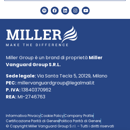
Miller Group è un brand di proprietà
Miller
Vanguard Group S.R.L.
Sede legale:
Via Santa Tecla 5, 20129, Milano
PEC:
millervanguardgroup@legalmail.it
P. IVA:
13840370962
REA:
MI-2746763
Informativa Privacy
Cookie Policy
Company Profile
Certificazione Parità di Genere
Politica Parità di Genere
© Copyright Miller Vanguard Group S.r.l. – Tutti i diritti riservati