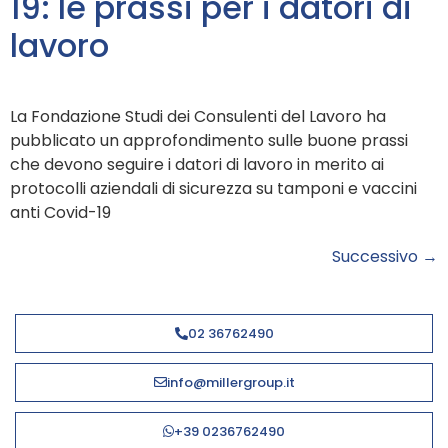
19: le prassi per i datori di
lavoro
La Fondazione Studi dei Consulenti del Lavoro ha
pubblicato un approfondimento sulle buone prassi
che devono seguire i datori di lavoro in merito ai
protocolli aziendali di sicurezza su tamponi e vaccini
anti Covid-19
Successivo
→
02 36762490
info@millergroup.it
+39 0236762490